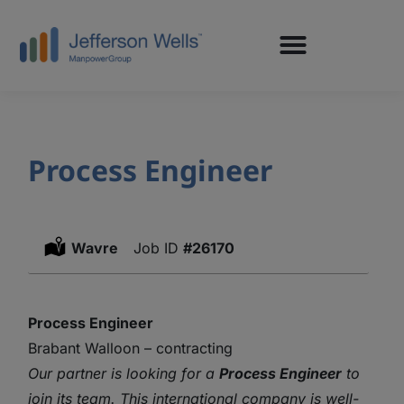
Process Engineer
Location:
Wavre
#26170
Process Engineer
Brabant Walloon – contracting
Our partner is looking for a
Process Engineer
to
join its team. This international company is well-