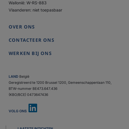
Wallonië: W-RS-883
Vlaanderen: niet toepasbaar
OVER ONS
CONTACTEER ONS
WERKEN BIJ ONS
LAND
België
Geregistreerd te 1200 Brussel 1200, Gemeenschappenlaan 110,
BTW-nummer BE473.647.436
(KBO/BCE) 0473647436
VOLG ONS
LAATSTE INZICHTEN